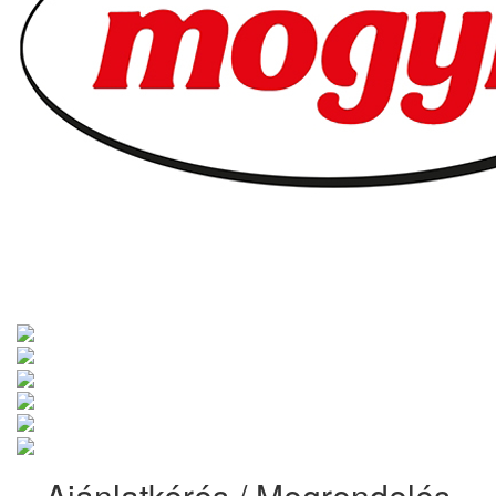
Ajánlatkérés / Megrendelés