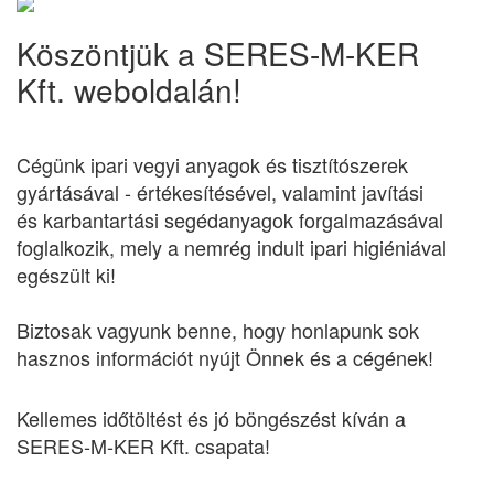
Köszöntjük a SERES-M-KER
Kft. weboldalán!
Cégünk ipari vegyi anyagok és tisztítószerek
gyártásával - értékesítésével, valamint javítási
és karbantartási segédanyagok forgalmazásával
foglalkozik, mely a nemrég indult ipari higiéniával
egészült ki!
Biztosak vagyunk benne, hogy honlapunk sok
hasznos információt nyújt Önnek és a cégének!
Kellemes időtöltést és jó böngészést kíván a
SERES-M-KER Kft. csapata!