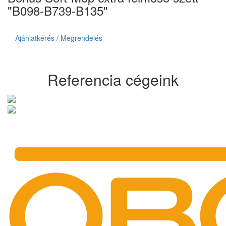
"B098-B739-B135"
Ajánlatkérés / Megrendelés
Referencia cégeink