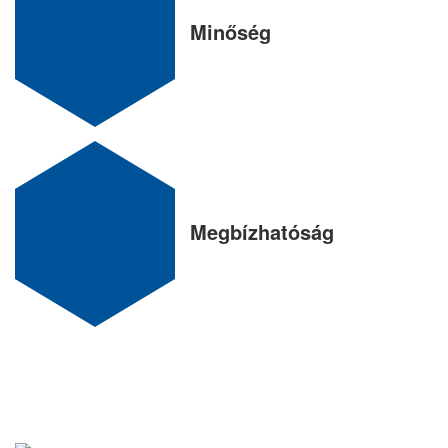
Minőség
Megbízhatóság