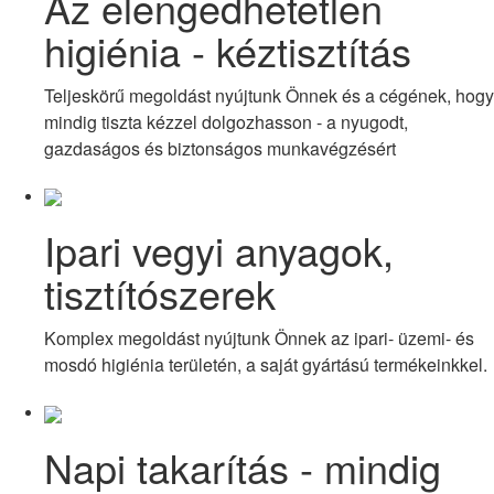
Az elengedhetetlen
higiénia - kéztisztítás
Teljeskörű megoldást nyújtunk Önnek és a cégének, hogy
mindig tiszta kézzel dolgozhasson - a nyugodt,
gazdaságos és biztonságos munkavégzésért
Ipari vegyi anyagok,
tisztítószerek
Komplex megoldást nyújtunk Önnek az ipari- üzemi- és
mosdó higiénia területén, a saját gyártású termékeinkkel.
Napi takarítás - mindig