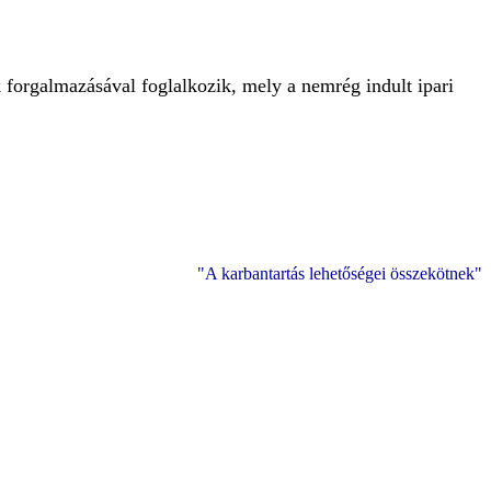
k forgalmazásával foglalkozik, mely a nemrég indult ipari
"A karbantartás lehetőségei összekötnek"