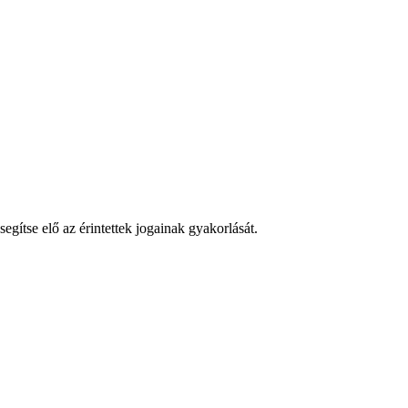
gítse elő az érintettek jogainak gyakorlását.