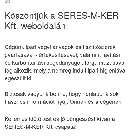
Köszöntjük a SERES-M-KER
Kft. weboldalán!
Cégünk ipari vegyi anyagok és tisztítószerek
gyártásával - értékesítésével, valamint javítási
és karbantartási segédanyagok forgalmazásával
foglalkozik, mely a nemrég indult ipari higiéniával
egészült ki!
Biztosak vagyunk benne, hogy honlapunk sok
hasznos információt nyújt Önnek és a cégének!
Kellemes időtöltést és jó böngészést kíván a
SERES-M-KER Kft. csapata!