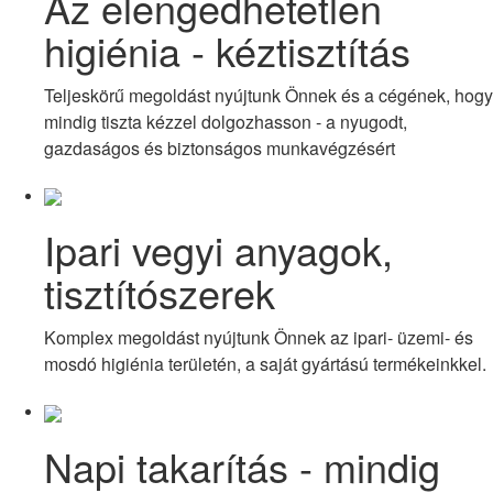
Az elengedhetetlen
higiénia - kéztisztítás
Teljeskörű megoldást nyújtunk Önnek és a cégének, hogy
mindig tiszta kézzel dolgozhasson - a nyugodt,
gazdaságos és biztonságos munkavégzésért
Ipari vegyi anyagok,
tisztítószerek
Komplex megoldást nyújtunk Önnek az ipari- üzemi- és
mosdó higiénia területén, a saját gyártású termékeinkkel.
Napi takarítás - mindig