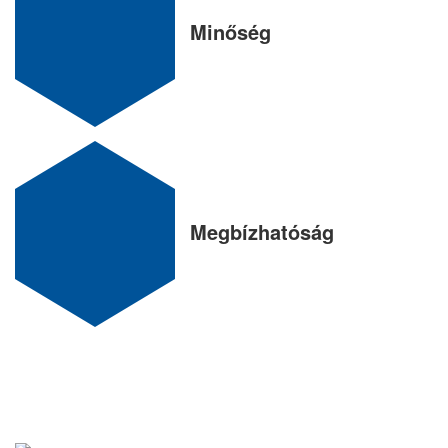
Minőség
Megbízhatóság