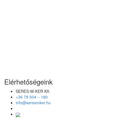
Elérhetőségeink
SERES-M-KER Kft.
+36 78 504 – 180
info@seresmker.hu