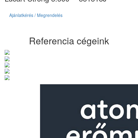
Ajánlatkérés / Megrendelés
Referencia cégeink